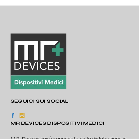
SEGUICI SUI SOCIAL
MR DEVICES DISPOSITIVI MEDICI
M.R. Devices sas è impegnata nella distribuzione in