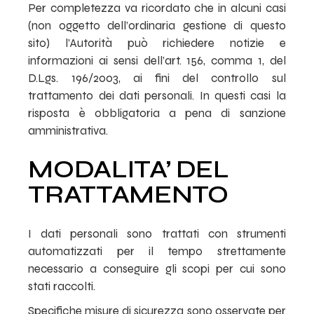
Per completezza va ricordato che in alcuni casi
(non oggetto dell’ordinaria gestione di questo
sito) l’Autorità può richiedere notizie e
informazioni ai sensi dell’art. 156, comma 1, del
D.Lgs. 196/2003, ai fini del controllo sul
trattamento dei dati personali. In questi casi la
risposta è obbligatoria a pena di sanzione
amministrativa.
MODALITA’ DEL
TRATTAMENTO
I dati personali sono trattati con strumenti
automatizzati per il tempo strettamente
necessario a conseguire gli scopi per cui sono
stati raccolti.
Specifiche misure di sicurezza sono osservate per