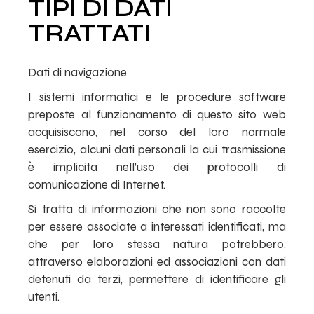
TIPI DI DATI
TRATTATI
Dati di navigazione
I sistemi informatici e le procedure software
preposte al funzionamento di questo sito web
acquisiscono, nel corso del loro normale
esercizio, alcuni dati personali la cui trasmissione
è implicita nell’uso dei protocolli di
comunicazione di Internet.
Si tratta di informazioni che non sono raccolte
per essere associate a interessati identificati, ma
che per loro stessa natura potrebbero,
attraverso elaborazioni ed associazioni con dati
detenuti da terzi, permettere di identificare gli
utenti.