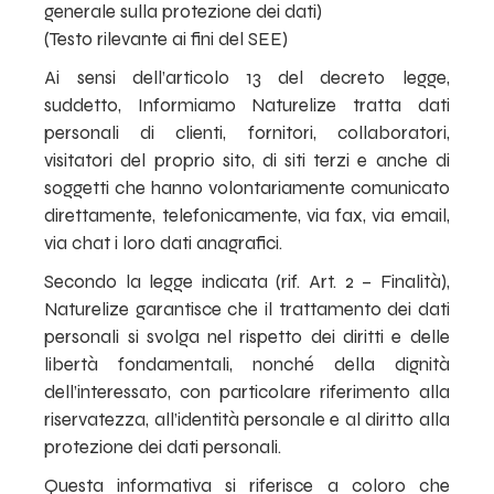
generale sulla protezione dei dati)
(Testo rilevante ai fini del SEE)
Ai sensi dell’articolo 13 del decreto legge,
suddetto, Informiamo Naturelize tratta dati
personali di clienti, fornitori, collaboratori,
visitatori del proprio sito, di siti terzi e anche di
soggetti che hanno volontariamente comunicato
direttamente, telefonicamente, via fax, via email,
via chat i loro dati anagrafici.
Secondo la legge indicata (rif. Art. 2 – Finalità),
Naturelize garantisce che il trattamento dei dati
personali si svolga nel rispetto dei diritti e delle
libertà fondamentali, nonché della dignità
dell’interessato, con particolare riferimento alla
riservatezza, all’identità personale e al diritto alla
protezione dei dati personali.
Questa informativa si riferisce a coloro che