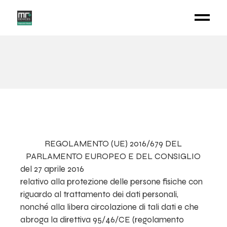
slot thailand
toto togel
toto togel
toto togel
toto togel
toto togel
toto togel
slot online
bento4d
toto slot
toto slot
situs togel
toto slot
slot gacor
toto slot
situs togel
toto slot
bento4d
bento4d
toto slot
bento4d
situs toto
situs slot
situs slot
REGOLAMENTO (UE) 2016/679 DEL
PARLAMENTO EUROPEO E DEL CONSIGLIO
del 27 aprile 2016
relativo alla protezione delle persone fisiche con
riguardo al trattamento dei dati personali,
nonché alla libera circolazione di tali dati e che
abroga la direttiva 95/46/CE (regolamento