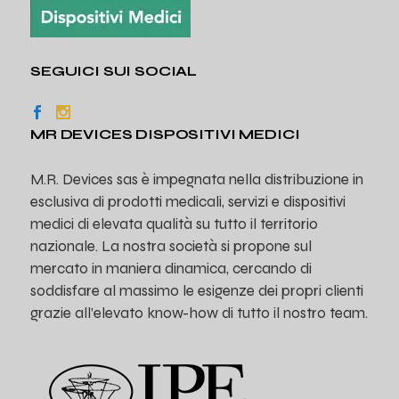
SEGUICI SUI SOCIAL
MR DEVICES DISPOSITIVI MEDICI
M.R. Devices sas è impegnata nella distribuzione in
esclusiva di prodotti medicali, servizi e dispositivi
medici di elevata qualità su tutto il territorio
nazionale. La nostra società si propone sul
mercato in maniera dinamica, cercando di
soddisfare al massimo le esigenze dei propri clienti
grazie all’elevato know-how di tutto il nostro team.