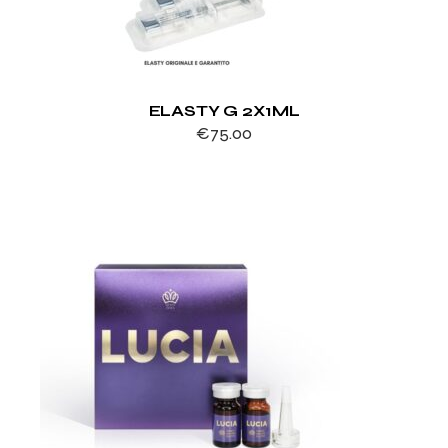
ELASTY G 2X1ML
€
75.00