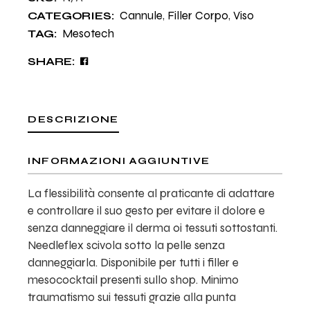
Cannule
,
Filler Corpo
,
Viso
CATEGORIES:
Mesotech
TAG:
SHARE:
DESCRIZIONE
INFORMAZIONI AGGIUNTIVE
La flessibilità consente al praticante di adattare
e controllare il suo gesto per evitare il dolore e
senza danneggiare il derma oi tessuti sottostanti.
Needleflex scivola sotto la pelle senza
danneggiarla. Disponibile per tutti i filler e
mesococktail presenti sullo shop. Minimo
traumatismo sui tessuti grazie alla punta