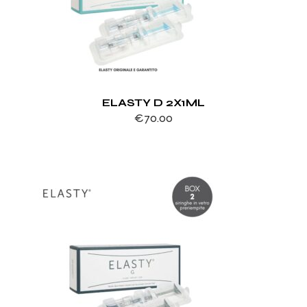
ELASTY D 2X1ML
€
70.00