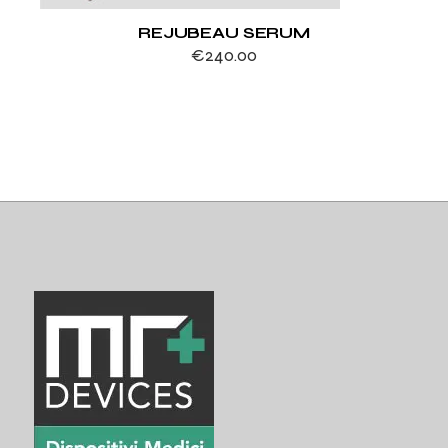
REJUBEAU SERUM
€
240.00