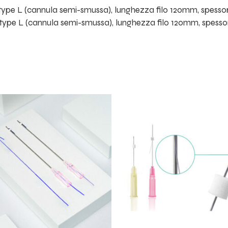
ype L (cannula semi-smussa), lunghezza filo 120mm, spessor
ype L (cannula semi-smussa), lunghezza filo 120mm, spessor