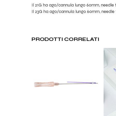
Il 21G ha ago/cannula lungo 60mm, needle t
Il 23G ha ago/cannula lungo 60mm, needle t
PRODOTTI CORRELATI