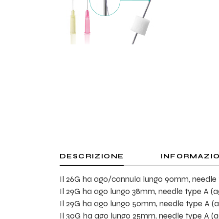
DESCRIZIONE
INFORMAZIO
Il 26G ha ago/cannula lungo 90mm, needle t
Il 29G ha ago lungo 38mm, needle type A (ag
Il 29G ha ago lungo 50mm, needle type A (ag
Il 30G ha ago lungo 25mm, needle type A (ag