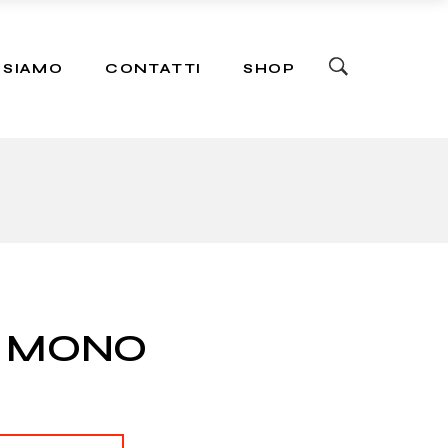
ers
 SIAMO
CONTATTI
SHOP
ers
 MONO