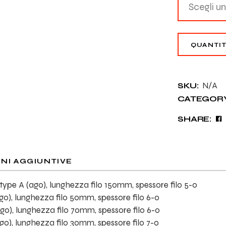
Scegli u
PDO MON
QUANTI
N/A
SKU:
CATEGORY
SHARE:
NI AGGIUNTIVE
ype A (ago), lunghezza filo 150mm, spessore filo 5-0
o), lunghezza filo 50mm, spessore filo 6-0
o), lunghezza filo 70mm, spessore filo 6-0
o), lunghezza filo 30mm, spessore filo 7-0