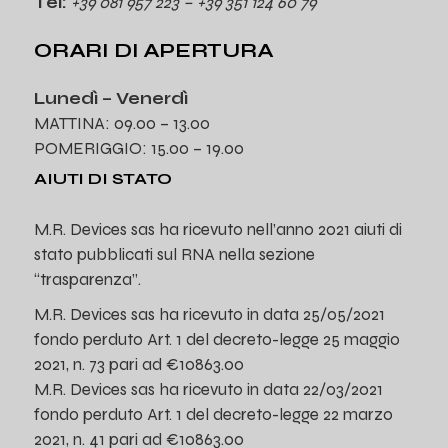
Tel:
+39 081 957 223 – +39 351 124 60 79
ORARI DI APERTURA
Lunedì – Venerdì
MATTINA: 09.00 – 13.00
POMERIGGIO: 15.00 – 19.00
AIUTI DI STATO
M.R. Devices sas ha ricevuto nell’anno 2021 aiuti di
stato pubblicati sul RNA nella sezione
“trasparenza”.
M.R. Devices sas ha ricevuto in data 25/05/2021
fondo perduto Art. 1 del decreto-legge 25 maggio
2021, n. 73 pari ad €10863.00
M.R. Devices sas ha ricevuto in data 22/03/2021
fondo perduto Art. 1 del decreto-legge 22 marzo
2021, n. 41 pari ad €10863.00