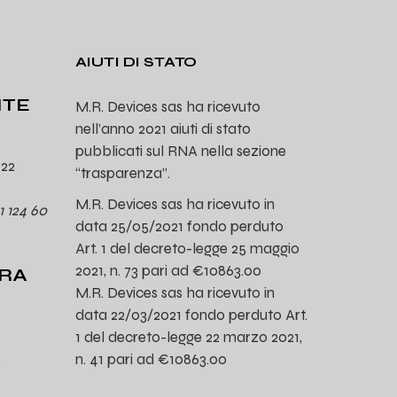
AIUTI DI STATO
ITE
M.R. Devices sas ha ricevuto
nell’anno 2021 aiuti di stato
pubblicati sul RNA nella sezione
022
“trasparenza”.
M.R. Devices sas ha ricevuto in
1 124 60
data 25/05/2021 fondo perduto
Art. 1 del decreto-legge 25 maggio
2021, n. 73 pari ad €10863.00
URA
M.R. Devices sas ha ricevuto in
data 22/03/2021 fondo perduto Art.
1 del decreto-legge 22 marzo 2021,
n. 41 pari ad €10863.00
0