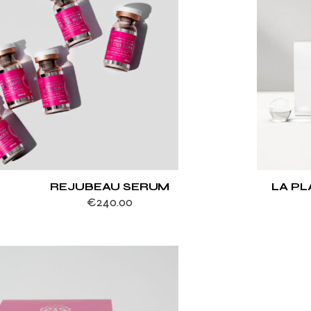
REJUBEAU SERUM
LA PL
€
240.00