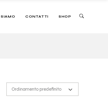
ers
 SIAMO
CONTATTI
SHOP
ers
Ordinamento predefinito