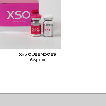
X50 QUEENDOES
€
240.00