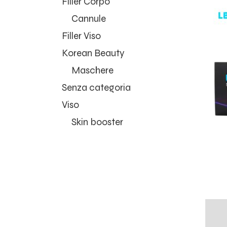
Filler Corpo
Cannule
Filler Viso
Korean Beauty
Maschere
Senza categoria
Viso
Skin booster