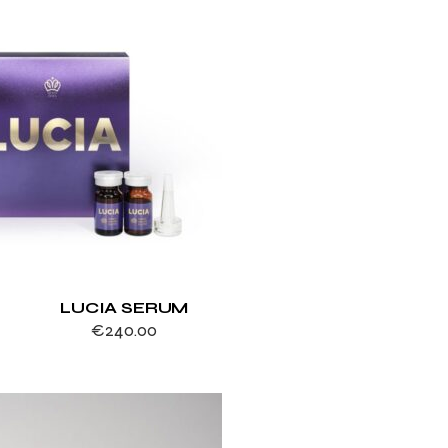
LUCIA SERUM
€
240.00