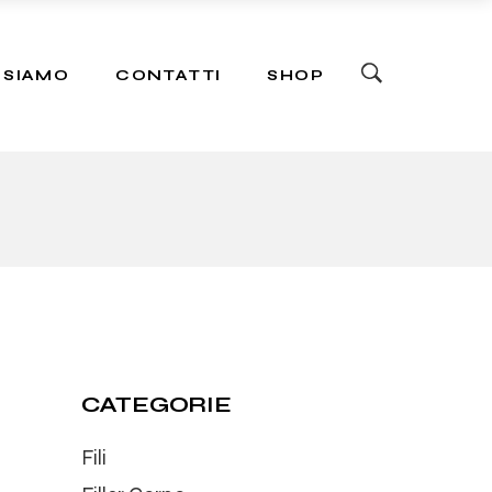
ers
 SIAMO
CONTATTI
SHOP
ers
CATEGORIE
Fili