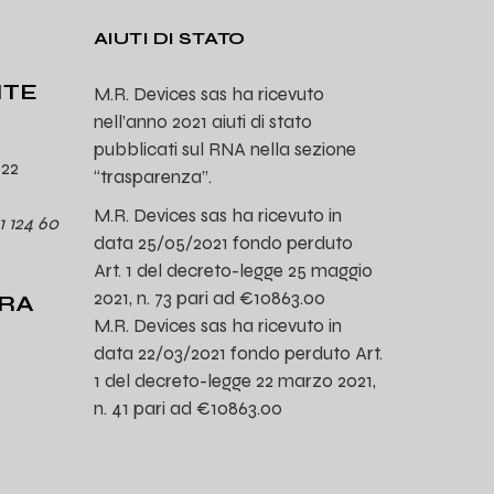
AIUTI DI STATO
ITE
M.R. Devices sas ha ricevuto
nell’anno 2021 aiuti di stato
pubblicati sul RNA nella sezione
022
“trasparenza”.
M.R. Devices sas ha ricevuto in
1 124 60
data 25/05/2021 fondo perduto
Art. 1 del decreto-legge 25 maggio
2021, n. 73 pari ad €10863.00
URA
M.R. Devices sas ha ricevuto in
data 22/03/2021 fondo perduto Art.
1 del decreto-legge 22 marzo 2021,
n. 41 pari ad €10863.00
0