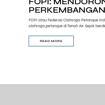
FOPI: MENDORON
PERKEMBANGAN 
FOPI atau Federasi Olahraga Petanque Indo
olahraga petanque di Tanah Air. Sejak berd
READ MORE
PAGINAZIONE
DEGLI
ARTICOLI