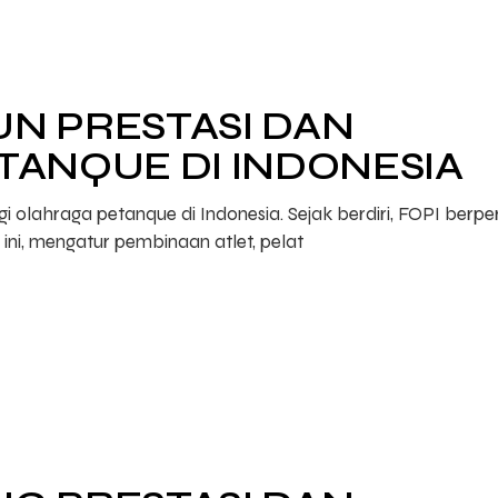
N PRESTASI DAN
TANQUE DI INDONESIA
 olahraga petanque di Indonesia. Sejak berdiri, FOPI berpe
ni, mengatur pembinaan atlet, pelat