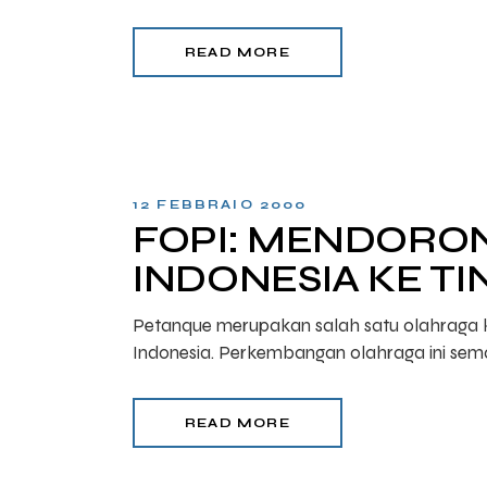
READ MORE
12 FEBBRAIO 2000
FOPI: MENDORO
INDONESIA KE T
Petanque merupakan salah satu olahraga k
Indonesia. Perkembangan olahraga ini sema
READ MORE