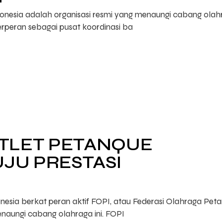
onesia adalah organisasi resmi yang menaungi cabang olah
berperan sebagai pusat koordinasi ba
ATLET PETANQUE
JU PRESTASI
nesia berkat peran aktif FOPI, atau Federasi Olahraga Pet
enaungi cabang olahraga ini. FOPI