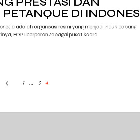
G PRESTASI DAN
PETANQUE DI INDONES
nesia adalah organisasi resmi yang menjadi induk cabang
irinya, FOPI berperan sebagai pusat koord
1
…
3
4