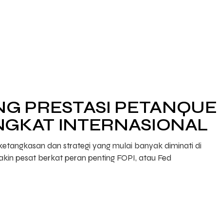
NG PRESTASI PETANQUE
INGKAT INTERNASIONAL
etangkasan dan strategi yang mulai banyak diminati di
kin pesat berkat peran penting FOPI, atau Fed