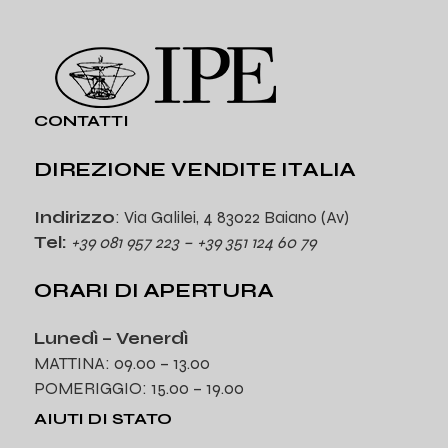
CONTATTI
DIREZIONE VENDITE ITALIA
Indirizzo
: Via Galilei, 4 83022 Baiano (Av)
Tel:
+39 081 957 223 – +39 351 124 60 79
ORARI DI APERTURA
Lunedì – Venerdì
MATTINA: 09.00 – 13.00
POMERIGGIO: 15.00 – 19.00
AIUTI DI STATO