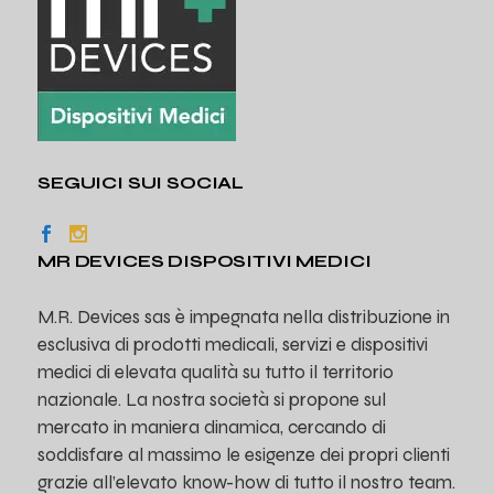
SEGUICI SUI SOCIAL
MR DEVICES DISPOSITIVI MEDICI
M.R. Devices sas è impegnata nella distribuzione in
esclusiva di prodotti medicali, servizi e dispositivi
medici di elevata qualità su tutto il territorio
nazionale. La nostra società si propone sul
mercato in maniera dinamica, cercando di
soddisfare al massimo le esigenze dei propri clienti
grazie all’elevato know-how di tutto il nostro team.