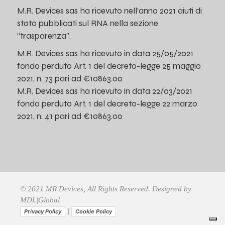
M.R. Devices sas ha ricevuto nell’anno 2021 aiuti di
stato pubblicati sul RNA nella sezione
“trasparenza”.
M.R. Devices sas ha ricevuto in data 25/05/2021
fondo perduto Art. 1 del decreto-legge 25 maggio
2021, n. 73 pari ad €10863.00
M.R. Devices sas ha ricevuto in data 22/03/2021
fondo perduto Art. 1 del decreto-legge 22 marzo
2021, n. 41 pari ad €10863.00
© 2021 MR Devices, All Rights Reserved. Designed by
MDL|Global
|
Privacy Policy
Cookie Policy