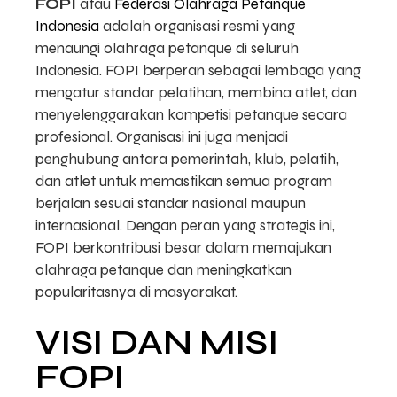
FOPI
atau
Federasi Olahraga Petanque
Indonesia
adalah organisasi resmi yang
menaungi olahraga petanque di seluruh
Indonesia. FOPI berperan sebagai lembaga yang
mengatur standar pelatihan, membina atlet, dan
menyelenggarakan kompetisi petanque secara
profesional. Organisasi ini juga menjadi
penghubung antara pemerintah, klub, pelatih,
dan atlet untuk memastikan semua program
berjalan sesuai standar nasional maupun
internasional. Dengan peran yang strategis ini,
FOPI berkontribusi besar dalam memajukan
olahraga petanque dan meningkatkan
popularitasnya di masyarakat.
VISI DAN MISI
FOPI