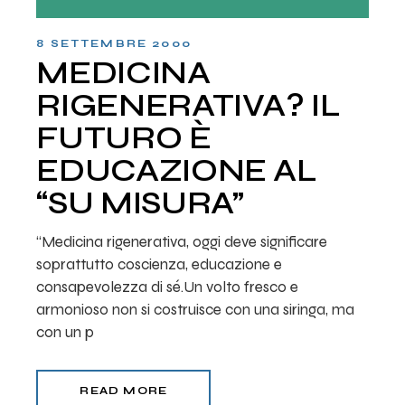
8 SETTEMBRE 2000
MEDICINA
RIGENERATIVA? IL
FUTURO È
EDUCAZIONE AL
“SU MISURA”
“Medicina rigenerativa, oggi deve significare
soprattutto coscienza, educazione e
consapevolezza di sé.Un volto fresco e
armonioso non si costruisce con una siringa, ma
con un p
READ MORE