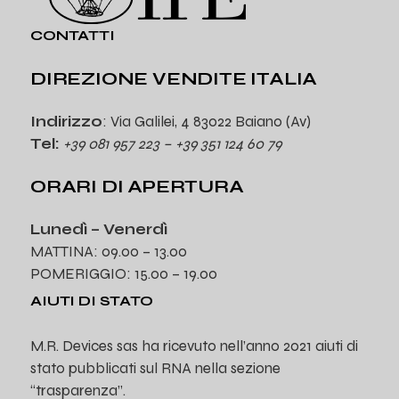
CONTATTI
DIREZIONE VENDITE ITALIA
Indirizzo
: Via Galilei, 4 83022 Baiano (Av)
Tel:
+39 081 957 223 – +39 351 124 60 79
ORARI DI APERTURA
Lunedì – Venerdì
MATTINA: 09.00 – 13.00
POMERIGGIO: 15.00 – 19.00
AIUTI DI STATO
M.R. Devices sas ha ricevuto nell’anno 2021 aiuti di
stato pubblicati sul RNA nella sezione
“trasparenza”.